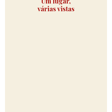
Um lugar,
várias vistas